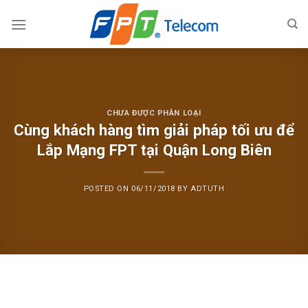
Skip
to
content
CHƯA ĐƯỢC PHÂN LOẠI
Cùng khách hàng tìm giải pháp tối ưu để
Lắp Mạng FPT tại Quận Long Biên
POSTED ON
06/11/2018
BY
ADTUTH