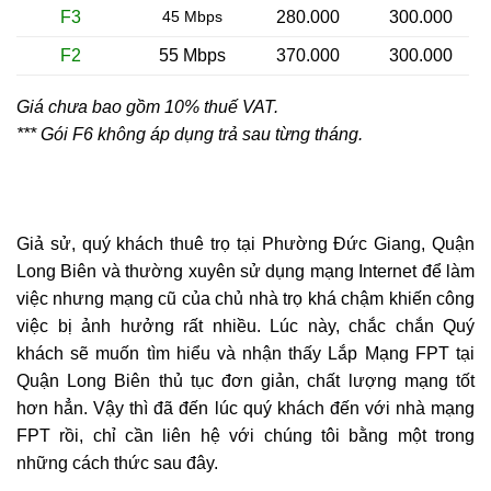
F3
45 Mbps
280.000
300.000
F2
55 Mbps
370.000
300.000
Giá chưa bao gồm 10% thuế VAT.
*** Gói F6 không áp dụng trả sau từng tháng.
Giả sử, quý khách thuê trọ tại Phường Đức Giang, Quận
Long Biên và thường xuyên sử dụng mạng Internet để làm
việc nhưng mạng cũ của chủ nhà trọ khá chậm khiến công
việc bị ảnh hưởng rất nhiều. Lúc này, chắc chắn Quý
khách sẽ muốn tìm hiểu và nhận thấy Lắp Mạng FPT tại
Quận Long Biên thủ tục đơn giản, chất lượng mạng tốt
hơn hẳn. Vậy thì đã đến lúc quý khách đến với nhà mạng
FPT rồi, chỉ cần liên hệ với chúng tôi bằng một trong
những cách thức sau đây.