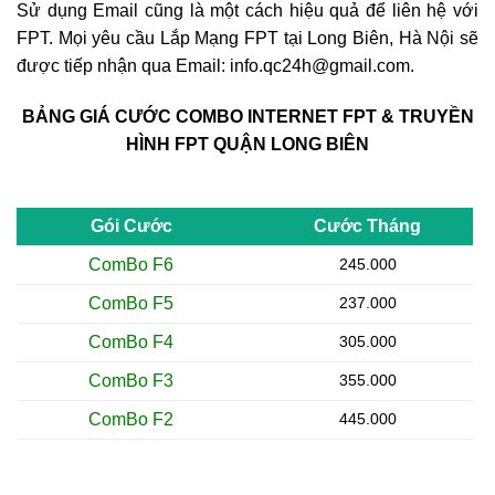
Sử dụng Email cũng là một cách hiệu quả để liên hệ với
FPT. Mọi yêu cầu Lắp Mạng FPT tại Long Biên, Hà Nội sẽ
được tiếp nhận qua Email: info.qc24h@gmail.com.
BẢNG GIÁ CƯỚC COMBO INTERNET FPT & TRUYỀN
HÌNH FPT QUẬN LONG BIÊN
Gói Cước
Cước Tháng
ComBo F6
245.000
ComBo F5
237.000
ComBo F4
305.000
ComBo F3
355.000
ComBo F2
445.000