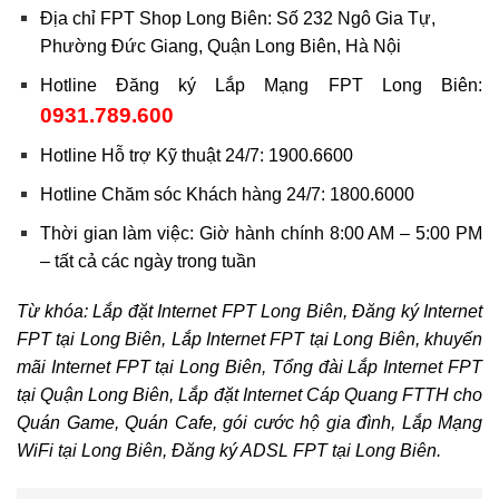
Địa chỉ FPT Shop Long Biên: Số 232 Ngô Gia Tự,
Phường Đức Giang, Quận Long Biên, Hà Nội
Hotline Đăng ký Lắp Mạng FPT Long Biên:
0931.789.600
Hotline Hỗ trợ Kỹ thuật 24/7: 1900.6600
Hotline Chăm sóc Khách hàng 24/7: 1800.6000
Thời gian làm việc: Giờ hành chính 8:00 AM – 5:00 PM
– tất cả các ngày trong tuần
Từ khóa: Lắp đặt Internet FPT Long Biên, Đăng ký Internet
FPT tại Long Biên, Lắp Internet FPT tại Long Biên, khuyến
mãi Internet FPT tại Long Biên, Tổng đài Lắp Internet FPT
tại Quận Long Biên, Lắp đặt Internet Cáp Quang FTTH cho
Quán Game, Quán Cafe, gói cước hộ gia đình, Lắp Mạng
WiFi tại Long Biên, Đăng ký ADSL FPT tại Long Biên.