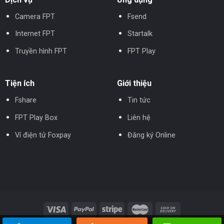
Camera FPT
Fsend
Internet FPT
Startalk
Truyền hình FPT
FPT Play
Tiện ích
Giới thiệu
Fshare
Tin tức
FPT Play Box
Liên hệ
Ví điện tử Foxpay
Đăng ký Online