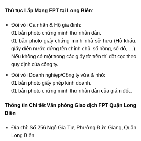
Thủ tục Lắp Mạng FPT tại Long Biên
:
Đối với Cá nhân & Hộ gia đình:
01 bản photo chứng minh thư nhân dân.
01 bản photo giấy chứng minh nhà sở hữu (Hộ khẩu,
giấy điện nước đứng tên chính chủ, sổ hồng, sổ đỏ, …).
Nếu không có một trong các giấy tờ trên thì đặt cọc theo
quy định của công ty.
Đối với Doanh nghiệp/Công ty vừa & nhỏ:
01 bản photo giấy phép kinh doanh.
01 bản photo chứng minh thư nhân dân của giám đốc.
Thông tin Chi tiết Văn phòng Giao dịch FPT Quận Long
Biên
Địa chỉ: Số 256 Ngô Gia Tự, Phường Đức Giang, Quận
Long Biên