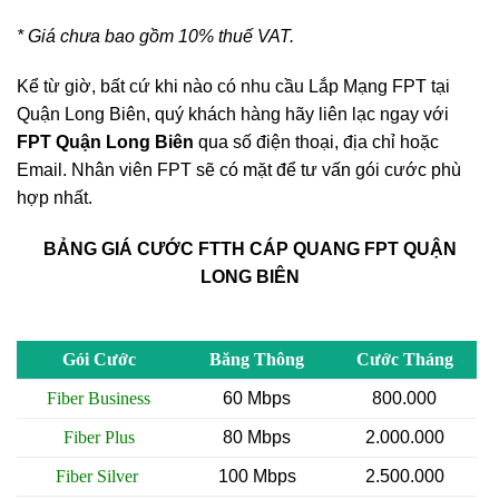
* Giá chưa bao gồm 10% thuế VAT.
Kể từ giờ, bất cứ khi nào có nhu cầu Lắp Mạng FPT tại
Quận Long Biên, quý khách hàng hãy liên lạc ngay với
FPT Quận Long
Biên
qua số điện thoại, địa chỉ hoặc
Email. Nhân viên FPT sẽ có mặt để tư vấn gói cước phù
hợp nhất.
BẢNG GIÁ CƯỚC FTTH CÁP QUANG FPT QUẬN
LONG BIÊN
Gói Cước
Băng Thông
Cước Tháng
Fiber Business
60 Mbps
800.000
Fiber Plus
80 Mbps
2.000.000
Fiber Silver
100 Mbps
2.500.000