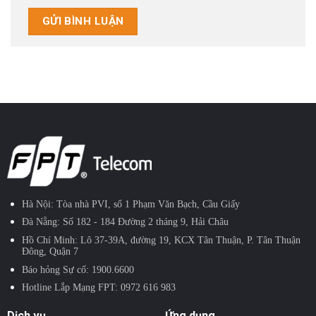
Hà Nội: Tòa nhà PVI, số 1 Phạm Văn Bạch, Cầu Giấy
Đà Nẵng: Số 182 - 184 Đường 2 tháng 9, Hải Châu
Hồ Chí Minh: Lô 37-39A, đường 19, KCX Tân Thuận, P. Tân Thuận
Đông, Quận 7
Báo hỏng Sự cố:
1900.6600
Hotline Lắp Mạng FPT:
0972 616 983
Dịch vụ
Ứng dụng