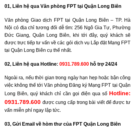
01, Liên hệ qua Văn phòng FPT tại Quận Long Biên
Văn phòng Giao dịch FPT tại Quận Long Biên – TP. Hà
Nội có địa chỉ tương đối dễ tìm: 256 Ngô Gia Tự, Phường
Đức Giang, Quận Long Biên, khi tới đây, quý khách sẽ
được trực tiếp tư vấn về các gói dịch vụ Lắp đặt Mạng FPT
tại Quận Long Biên cụ thể nhất.
02, Liên hệ qua Hotline:
0931.789.600
hỗ trợ 24/24
Ngoài ra, nếu thời gian trong ngày hạn hẹp hoặc bận công
việc không thể tới Văn phòng Đăng ký Mạng FPT tại Quận
Hotline:
Long Biên, quý khách chỉ cần gọi điện qua số
0931.789.600
được cung cấp trong bài viết để được tư
vấn miễn phí ngay lập tức.
03, Gửi Email về hòm thư của FPT Quận Long Biên