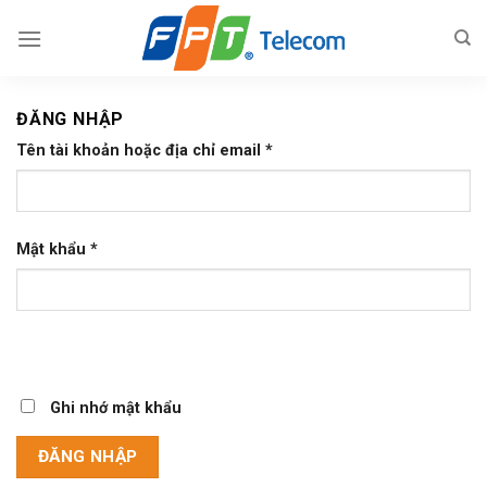
Skip
to
content
ĐĂNG NHẬP
Tên tài khoản hoặc địa chỉ email
*
Mật khẩu
*
Ghi nhớ mật khẩu
ĐĂNG NHẬP