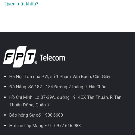
Quên mật khẩu?
Hà Nội: Tòa nhà PVI, số 1 Phạm Văn Bạch, Cầu Giấy
Đà Nẵng: Số 182 - 184 Đường 2 tháng 9, Hải Châu
Hồ Chí Minh: Lô 37-39A, đường 19, KCX Tân Thuận, P. Tân
Thuận Đông, Quận 7
Báo hỏng Sự cố:
1900.6600
Hotline Lắp Mạng FPT:
0972 616 983