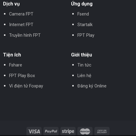
Dịch vụ
Ứng dụng
Camera FPT
Fsend
Internet FPT
Startalk
Truyền hình FPT
FPT Play
Tiện ích
Giới thiệu
Fshare
Tin tức
FPT Play Box
Liên hệ
Ví điện tử Foxpay
Đăng ký Online