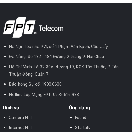
Hà Nội: Tòa nhà PVI, số 1 Phạm Văn Bạch, Cầu Giấy
Đà Nẵng: Số 182 - 184 Đường 2 tháng 9, Hải Châu
Hồ Chí Minh: Lô 37-39A, đường 19, KCX Tân Thuận, P. Tân
Thuận Đông, Quận 7
Báo hỏng Sự cố:
1900.6600
Hotline Lắp Mạng FPT:
0972 616 983
Dịch vụ
Ứng dụng
Camera FPT
Fsend
Internet FPT
Startalk