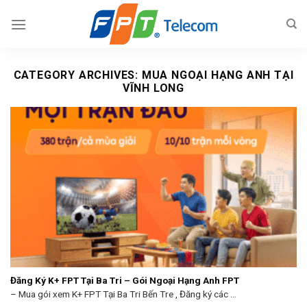
Skip
to
content
CATEGORY ARCHIVES:
MUA NGOẠI HẠNG ANH TẠI
VĨNH LONG
Đăng Ký K+ FPT Tại Ba Tri – Gói Ngoại Hạng Anh FPT
– Mua gói xem K+ FPT Tại Ba Tri Bến Tre , Đăng ký các ...